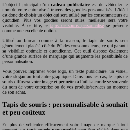
L’objectif principal d’un
cadeau publicitaire
est de véhiculer le
nom de votre entreprise à travers des goodies personnalisés. L’idéal
est donc de choisir un objet qui sera utilisé par les consommateurs au
quotidien. Plus vos goodies seront utiles, meilleure sera votre
visibilité. À ce titre, le
tapis de souris personnalisé
se présente
comme une excellente option.
Utilisé au bureau comme à la maison, le tapis de souris sera
généralement placé à côté du PC des consommateurs, ce qui garantit
sa visibilité optimale et quotidienne. Cet outil dispose également
d’une grande surface de marquage qui augmente les possibilités de
personnalisation.
Vous pouvez imprimer votre logo, un texte publicitaire, un visuel,
votre slogan ou tout autre graphique. Dans tous les cas, le tapis de
souris diffusera votre image et permettra à l’utilisateur de se souvenir
du nom de votre entreprise ou de vos produits/services au moment
de son achat.
Tapis de souris : personnalisable à souhait
et peu coûteux
En plus de véhiculer efficacement votre image de marque à tout
moment, un
tapis souris personnalisé
peut être réalisé dans une