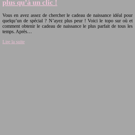
plus qu’à un clic !
Vous en avez assez de chercher le cadeau de naissance idéal pour
quelqu’un de spécial ? N’ayez plus peur ! Voici le topo sur où et
comment obtenir le cadeau de naissance le plus parfait de tous les
temps. Après…
Lire la suite