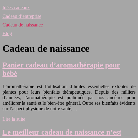
Idées cadeaux
Cadeau d’entreprise
Cadeau de naissance
Blog
Cadeau de naissance
Panier cadeau d’aromathérapie pour
bébé
L’aromathérapie est l’utilisation d’huiles essentielles extraites de
plantes pour leurs bienfaits thérapeutiques. Depuis des milliers
d’années, l’aromathérapie est pratiquée par nos ancêtres pour
améliorer la santé et le bien-être général. Outre ses bienfaits évidents
sur l’aspect physique de notre santé,…
Lire la suite
Le meilleur cadeau de naissance n’est